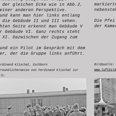
markiert
 der gleichen Ecke wie in Abb.2,
nebenste
 einer anderen Perspektive.
und kann man hier links entlang
Die Pfei
 die Gebäude II und III sehen.
der Kame
hten Seite erkennt man Gebäude V
r Gebäude VI. Ganz rechts steht
 XI. Dazwischen der Zugang zum
und ein Pilot im Gespräch mit dem
er, der die Gruppe links anführt.
Bildquelle:
erdinand Klischat, Eschborn
www.luftbild
freundlicherweise von Ferdinand Klischat zur
llt.