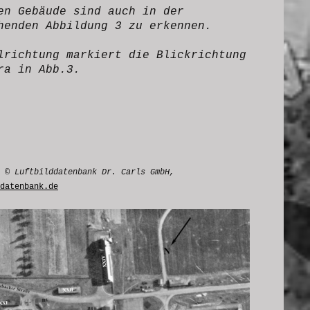
en Gebäude sind auch in der
henden Abbildung 3 zu erkennen.
lrichtung markiert die Blickrichtung
ra in Abb.3.
 © Luftbilddatenbank Dr. Carls GmbH,
datenbank.de