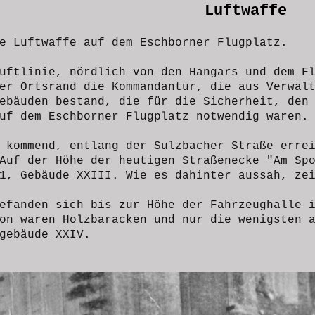
Luftwaffe
e Luftwaffe auf dem Eschborner Flugplatz.
uftlinie, nördlich von den Hangars und dem F
er Ortsrand die Kommandantur, die aus Verwal
ebäuden bestand, die für die Sicherheit, den
uf dem Eschborner Flugplatz notwendig waren.
 kommend, entlang der Sulzbacher Straße erre
Auf der Höhe der heutigen Straßenecke "Am Sp
1, Gebäude XXIII. Wie es dahinter aussah, ze
efanden sich bis zur Höhe der Fahrzeughalle 
on waren Holzbaracken und nur die wenigsten 
gebäude XXIV.