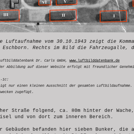
se Luftaufnahme vom 30.10.1943 zeigt die
Komm
s Eschborn.
Rechts im Bild die Fahrzeugalle, 
uftbilddatenbank Dr. Carls GmbH,
www.luftbilddatenbank.de
der Abbildung auf dieser Website erfolgt mit freundlicher Genehm
1-1c:
eigt nur einen kleinen Ausschnitt der gesamten Luftbildaufnahme.
zwecken zugefügt.
her Straße folgend, ca. 80m hinter der Wache
isel und von dort zum inneren Bereich.
r Gebäuden befanden hier sieben Bunker, die 