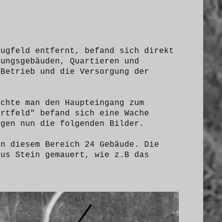
lugfeld entfernt, befand sich direkt
tungsgebäuden, Quartieren und
 Betrieb und die Versorgung der
ichte man den Haupteingang zum
ortfeld" befand sich eine Wache
igen nun die folgenden Bilder.
in diesem Bereich 24 Gebäude. Die
aus Stein gemauert, wie z.B das