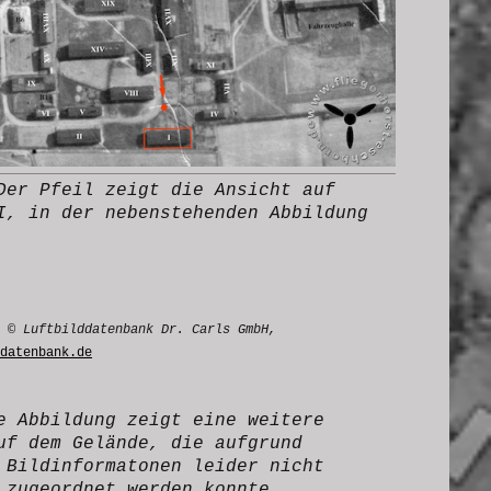
Der Pfeil zeigt die Ansicht auf
I, in der nebenstehenden Abbildung
 © Luftbilddatenbank Dr. Carls GmbH,
datenbank.de
e Abbildung zeigt eine weitere
uf dem Gelände, die aufgrund
 Bildinformatonen leider nicht
 zugeordnet werden konnte.