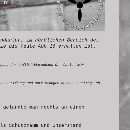
andantur, im nördlichen Bereich des
die bis
Heute
Abb.18 erhalten ist.
igung der Luftbilddatenbank Dr. Carls GmbH
 Beschriftung und Markierungen wurden nachträglich
, gelangte man rechts an einen
als Schutzraum und Unterstand