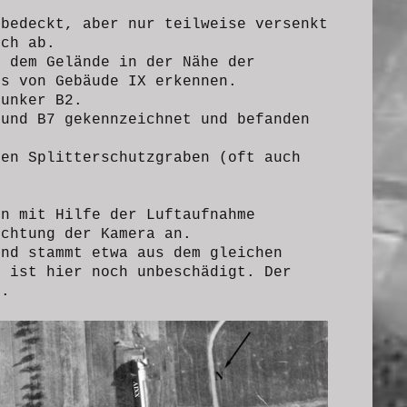
t.
 bedeckt, aber nur teilweise versenkt
ich ab.
 dem Gelände in der Nähe der
ks von Gebäude IX erkennen.
Bunker B2.
 und B7 gekennzeichnet und befanden
zen Splitterschutzgraben (oft auch
en mit Hilfe der Luftaufnahme
ichtung der Kamera an.
und stammt etwa aus dem gleichen
h ist hier noch unbeschädigt. Der
r.