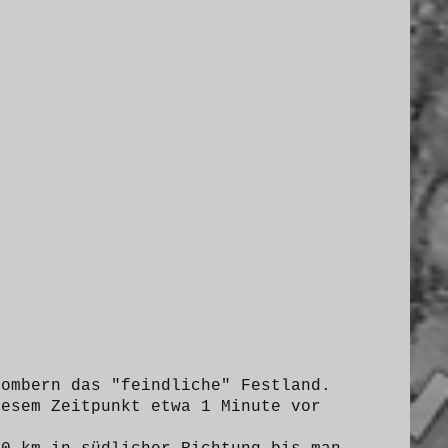
Bombern das "feindliche" Festland.
iesem Zeitpunkt etwa 1 Minute vor