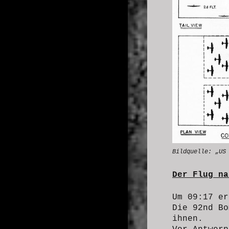
Bildquelle: „US
Der Flug na
Um 09:17 er
Die 92nd B
ihnen.