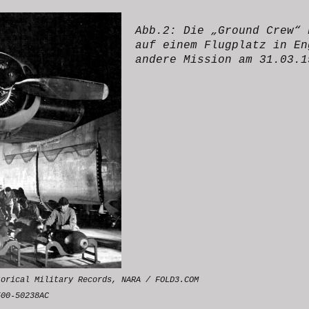
Abb.2: Die „Ground Crew“ 
auf einem Flugplatz in En
andere Mission am 31.03.1
torical Military Records, NARA / FOLD3.COM
500-50238AC