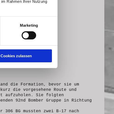
ie im Rahmen Ihrer Nutzung
Marketing
Cookies zulassen
land die Formation, bevor sie um
 kurz die vorgesehene Route und
it aufzuholen. Sie folgten
genden 92nd Bomber Gruppe in Richtung
er 306 BG mussten zwei B-17 nach