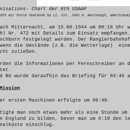
nisations- Chart der 8th USAAF
 8th Air Force Yearbook by Lt. Col. John H. Woolnough,
americana
ach Mitternacht, am 15.08.1944 um 00:18 Uhr 
hl Nr. 472 mit Details zum Einsatz empfangen
schborn festgelegt worden. Der Rangierbahnho
 wenn die Umstände (z.B. die Wetterlage) eine
cht zuließen.
rden die Informationen per Fernschreiber an 
tet.
d BG wurde daraufhin das Briefing für 03:45 
Mission
er ersten Maschinen erfolgte um 06:40.
tigte man noch etwas mehr als eine Stunde um
n England zu bilden, bevor man um 8:10 den l
nalküste einschlug.