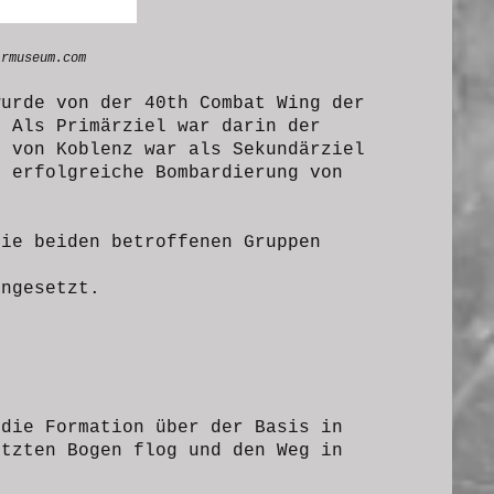
irmuseum.com
wurde von der 40th Combat Wing der
. Als Primärziel war darin der
f von Koblenz war als Sekundärziel
 erfolgreiche Bombardierung von
die beiden betroffenen Gruppen
angesetzt.
 die Formation über der Basis in
etzten Bogen flog und den Weg in