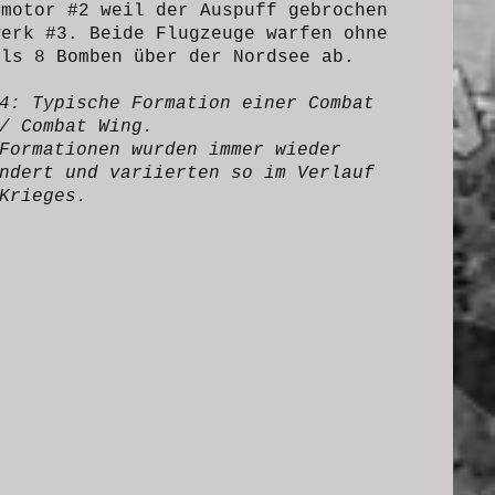
nmotor #2 weil der Auspuff gebrochen
werk #3. Beide Flugzeuge warfen ohne
ils 8 Bomben über der Nordsee ab.
.4:
Typische Formation einer Combat
/ Combat Wing.
Formationen wurden immer wieder
ndert und variierten so im Verlauf
Krieges.