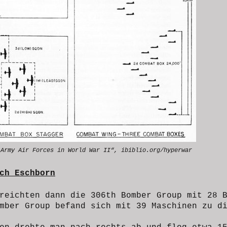
 Army Air Forces in World War II“, ibiblio.org/hyperwar
ch Eschborn
reichten dann die 306th Bomber Group mit 28 
omber Group befand sich
mit 39 Maschinen
zu d