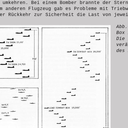
 umkehren. Bei einem Bomber brannte der Ster
m anderen Flugzeug gab es Probleme mit Trieb
er Rückkehr zur Sicherheit die Last von jewe
Abb
Box 
Die 
verä
des 