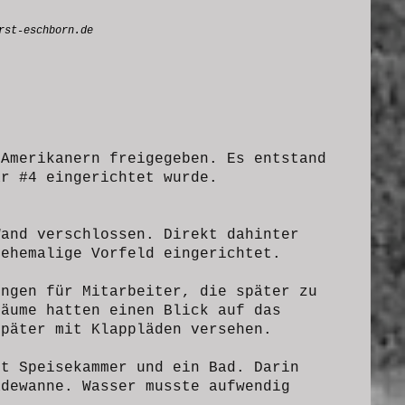
rst-eschborn.de
 Amerikanern freigegeben. Es entstand
ar #4 eingerichtet wurde.
Wand verschlossen. Direkt dahinter
 ehemalige Vorfeld eingerichtet.
ungen für Mitarbeiter, die später zu
räume hatten einen Blick auf das
später mit Klappläden versehen.
it Speisekammer und ein Bad. Darin
dewanne. Wasser musste aufwendig