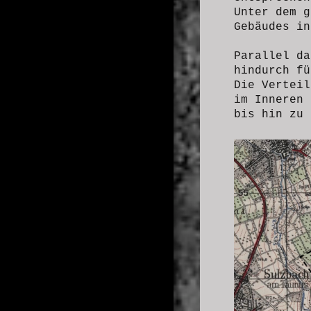
Unter dem g
Gebäudes in
Parallel da
hindurch f
Die Verteil
im Inneren 
bis hin zu 