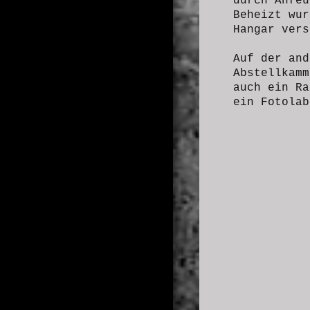
durch Anfeu
Beheizt wur
Hangar vers
Auf der an
Abstellkamm
auch ein Ra
ein Fotolab