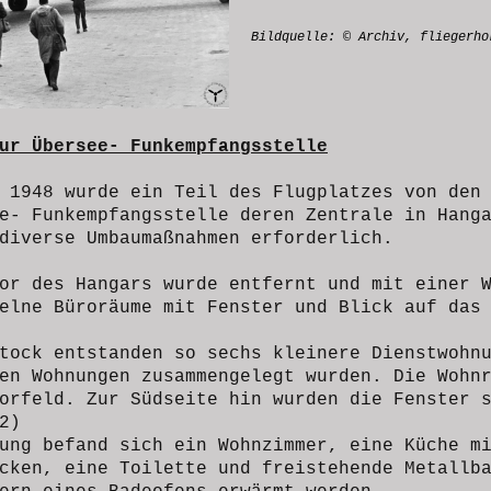
Bildquelle: © Archiv, fliegerho
ur Übersee- Funkempfangsstelle
 1948 wurde ein Teil des Flugplatzes von den
e- Funkempfangsstelle deren Zentrale in Hang
diverse Umbaumaßnahmen erforderlich.
or des Hangars wurde entfernt und mit einer 
elne Büroräume mit Fenster und Blick auf das
tock entstanden so sechs kleinere Dienstwohn
en Wohnungen zusammengelegt wurden. Die Wohn
orfeld. Zur Südseite hin wurden die Fenster 
2)
ung befand sich ein Wohnzimmer, eine Küche m
ecken, eine
Toilette und
freistehende Metallba