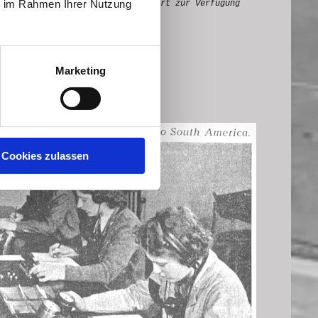
ie im Rahmen Ihrer Nutzung
de freundlicherweise von J. Lenhart zur Verfügung
Marketing
Cookies zulassen