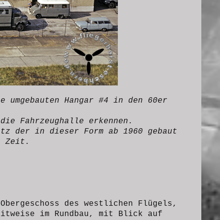
le umgebauten Hangar #4 in den 60er
 die Fahrzeughalle erkennen.
itz der in dieser Form ab 1960 gebaut
r Zeit.
 Obergeschoss des westlichen Flügels,
itweise im Rundbau, mit Blick auf