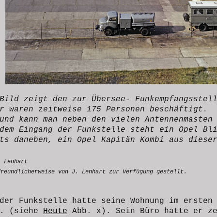
Bild zeigt den zur Übersee- Funkempfangsstel
r waren
z
eitweise 175 Personen beschäftigt.
und kann man neben den vielen Antennenmasten
dem Eingang der Funkstelle steht ein Opel Bl
ts daneben, ein Opel Kapitän Kombi aus diese
. Lenhart
reundlicherweise von J. Lenhart zur Verfügung gestellt.
der Funkstelle hatte seine Wohnung im ersten
n. (siehe
Heute
Abb. x). Sein Büro hatte er ze