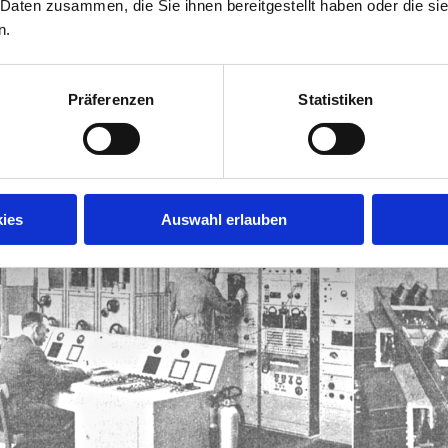
 Daten zusammen, die Sie ihnen bereitgestellt haben oder die s
Das Bild wur
gestellt.
n.
Präferenzen
Statistiken
ies
Auswahl erlauben