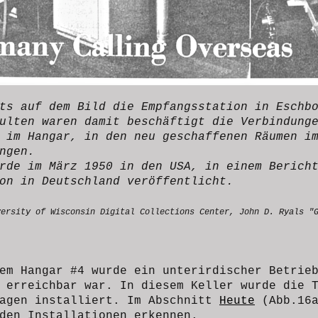
hts auf dem Bild die
Empfangsstation in Eschb
ulten waren damit beschäftigt die Verbindung
 im Hangar, in den neu geschaffenen Räumen i
ngen.
rde im März 1950 in den USA, in einem Berich
on in Deutschland veröffentlicht.
versity of Wisconsin Digital Collections Center, John D.
Ryals
"
em Hangar #4 wurde ein unterirdischer Betrie
 erreichbar war. In diesem Keller wurde die 
lagen installiert. Im Abschnitt
Heute
(Abb.16a
den Installationen erkennen.