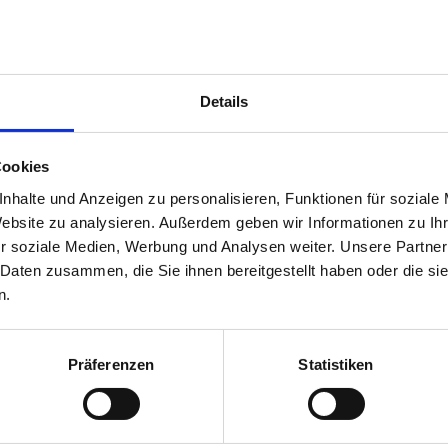
Dank gilt Herrn Ferdinand Klischat, der sein
e zu Zeitzeugen zur Verfügung gestellt hat, 
en. Somit erhält man jetzt in dem Abschnitt
L
mmandantur, sowie das Aussehen, die Anordnun
Details
tlichen Dank auch an Herrn J. Lenhart.
hart hat zu Zeiten der Funk- Empfangsstelle 
en Flugplatzgelände gewohnt und für diese We
Cookies
it von damals zur Verfügung gestellt.
nhalte und Anzeigen zu personalisieren, Funktionen für soziale
ammt auch ein großer Teil der Informationen, 
 wurden. Eigene Eindrücke von dem Gelände, d
Website zu analysieren. Außerdem geben wir Informationen zu I
nte, wurden so bestätigt bzw. ergänzt.
r soziale Medien, Werbung und Analysen weiter. Unsere Partner
 Daten zusammen, die Sie ihnen bereitgestellt haben oder die s
chte ich mich außerdem bei Herrn Gerhard Rai
n.
men Gesprächen und durch viele Hinweise dazu
 eine ganze Reihe an Informationen zur Gesch
schborn zu finden sind.
Präferenzen
Statistiken