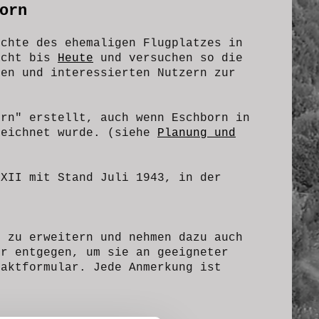
orn
ichte des ehemaligen Flugplatzes in
acht bis
Heute
und versuchen so die
sen und interessierten Nutzern zur
orn" erstellt, auch wenn Eschborn in
zeichnet wurde. (siehe
Planung und
 XII mit Stand Juli 1943, in der
h zu erweitern und nehmen dazu auch
er entgegen, um sie an geeigneter
taktformular. Jede Anmerkung ist