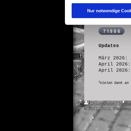
Nur notwendige Cook
Suche in 
Updates
März 2026:
April 2026
April 2026
1
Vielen Dank an
Druckversion
|
Sitem
© 2017 - 2026, Fliegerho