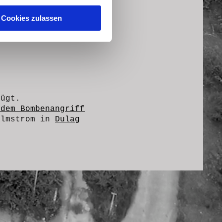
Cookies zulassen
ügt.
 dem Bombenangriff
almstrom in
Dulag