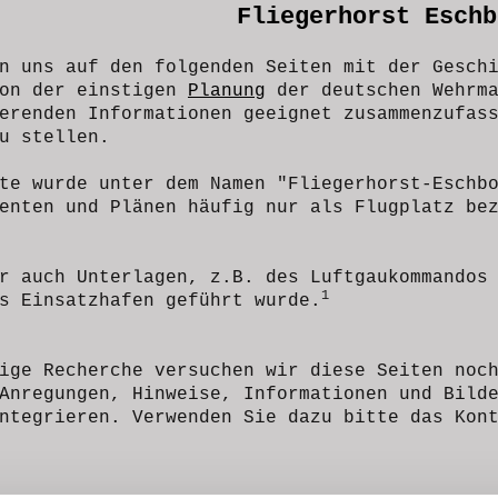
Fliegerhorst Eschb
n uns auf den folgenden Seiten mit der Gesch
von der einstigen
Planung
der deutschen Wehrm
erenden Informationen geeignet zusammenzufas
u stellen.
te wurde unter dem Namen "Fliegerhorst-Eschb
menten und Plänen häufig nur als Flugplatz be
r auch Unterlagen, z.B. des Luftgaukommandos
1
s Einsatzhafen geführt wurde.
ige Recherche versuchen wir diese Seiten noc
Anregungen, Hinweise, Informationen und Bild
ntegrieren. Verwenden Sie dazu bitte das Kon