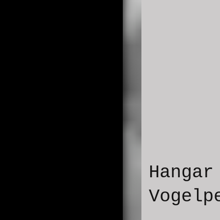
Hangar
Vogelp