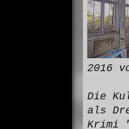
2016 v
Die Ku
als Dr
Krimi 