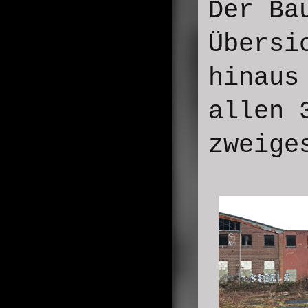
Der Ba
Übersi
hinaus
allen 
zweige