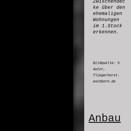
Zwischendec
ke über den
ehemaligen
Wohnungen
im 1.Stock
erkennen.
Bildquelle:
©
Autor,
fliegerhorst-
eschborn.de
Anbau