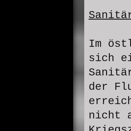
Sanitä
Im öst
sich e
Sanitä
der Fl
erreic
nicht 
Kriegs