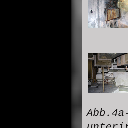
Abb.4a
unteri