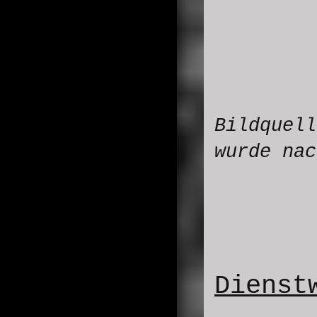
Bildquel
wurde nac
Dienst